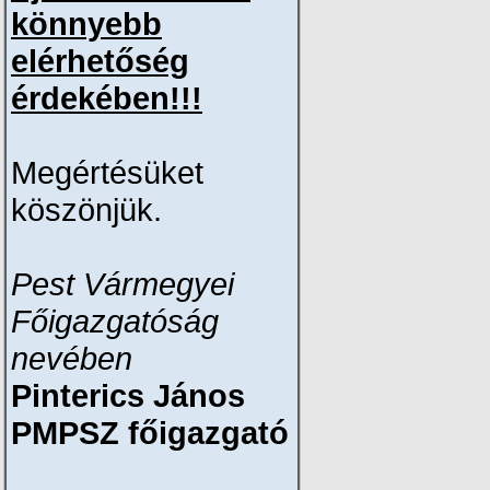
könnyebb
elérhetőség
érdekében!!!
Megértésüket
köszönjük.
Pest Vármegyei
Főigazgatóság
nevében
Pinterics János
PMPSZ főigazgató