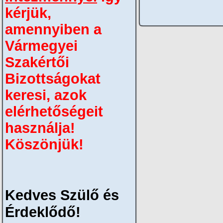
kérjük,
amennyiben a
Vármegyei
Szakértői
Bizottságokat
keresi, azok
elérhetőségeit
használja!
Köszönjük!
Kedves Szülő és
Érdeklődő!