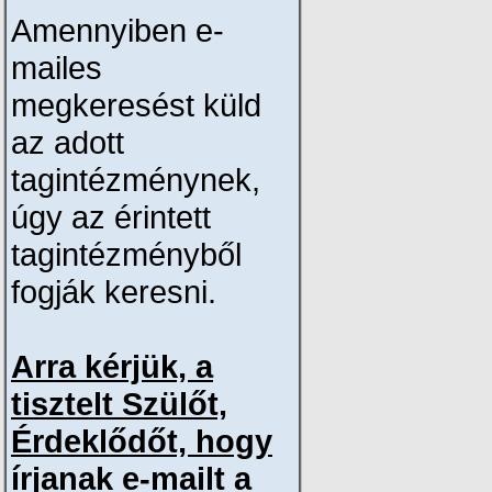
Amennyiben e-
mailes
megkeresést küld
az adott
tagintézménynek,
úgy az érintett
tagintézményből
fogják keresni.
Arra kérjük, a
tisztelt Szülőt,
Érdeklődőt, hogy
írjanak e-mailt a