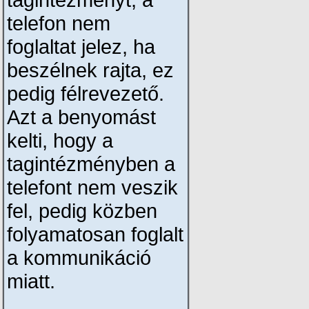
telefon nem
foglaltat jelez, ha
beszélnek rajta, ez
pedig félrevezető.
Azt a benyomást
kelti, hogy a
tagintézményben a
telefont nem veszik
fel, pedig közben
folyamatosan foglalt
a kommunikáció
miatt.