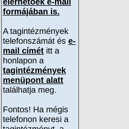
elérhetőek e-mail
formájában is.
A tagintézmények
telefonszámát és
e-
mail címét
itt a
honlapon a
tagintézmények
menüpont alatt
találhatja meg.
Fontos! Ha mégis
telefonon keresi a
tagintézményt, a