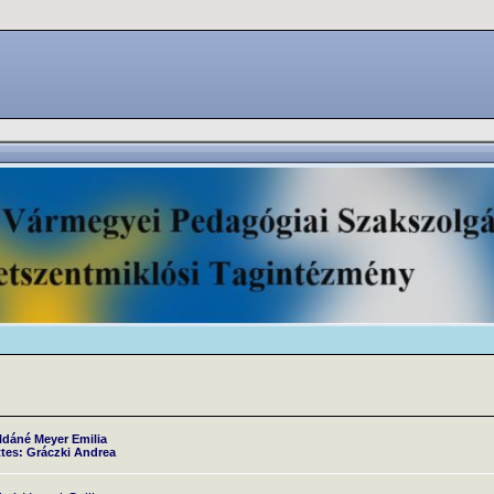
ldáné Meyer Emilia
tes: Gráczki Andrea